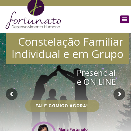
×
To
na
Constelação Familiar
Individual e em Grupo
Presencial
e ON LINE
FALE COMIGO AGORA!